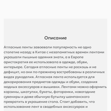
Описание
Атласные ленты завоевали популярность не одно
столетие назад: в Китае с незапамятных времен лентами
украшали пышные одеяния знати, а в Европе
аристократия ее использовала в одежде, обуви,
интерьере. Сегодня атласные ленты не роскошь и не
дефицит, но они по-прежнему востребованы в различных
видах рукоделия. Атласная лента используется для
декорирования предметов одежды и обуви, создания
модных аксессуаров и вышивки. Лентами можно оформить
корзины, шкатулки, букеты, фоторамки, новогодние
сувениры и даже обычную бутылку шампанского
превратить в украшение стола. Стоит добавить, что
использование лент в свадебных аксессуарах и