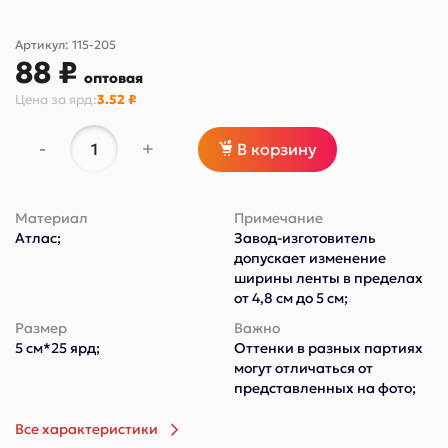
Артикул:
115-205
88 ₽
оптовая
Цена за
ярд
:
3.52 ₽
-
+
В корзину
Материал
Примечание
Атлас;
Завод-изготовитель
допускает изменение
ширины ленты в пределах
от 4,8 см до 5 см;
Размер
Важно
5 см*25 ярд;
Оттенки в разных партиях
могут отличаться от
представленных на фото;
Все характеристики