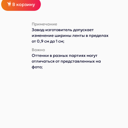
В корзину
Примечание
Завод-изготовитель допускает
изменение ширины ленты в пределах
от 0,9 см до 1 см;
Важно
Оттенки в разных партиях могут
отличаться от представленных на
фото;