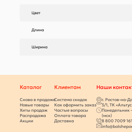
Цвет
Длина
Ширина
Каталог
Клиентам
Наши контак
Снова в продаже
Система скидок
г. Ростов-на-Д
Новые товары
Как оформить заказ
3/1, ТК «Альту
Хиты продаж
Частые вопросы
Понедельник -
Распродажа
Оплата товара
(мск)
Акции
Доставка
8 800 7009 16
info@bolshepo