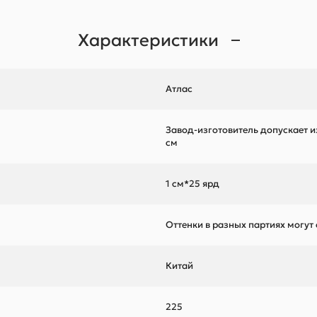
Характеристики
Атлас
Завод-изготовитель допускает и
см
1 см*25 ярд
Оттенки в разных партиях могут
Китай
225