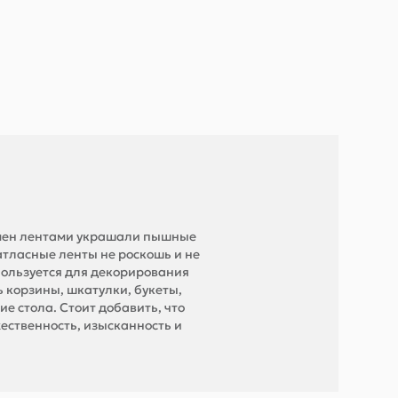
ремен лентами украшали пышные
 атласные ленты не роскошь и не
пользуется для декорирования
 корзины, шкатулки, букеты,
 стола. Стоит добавить, что
ественность, изысканность и