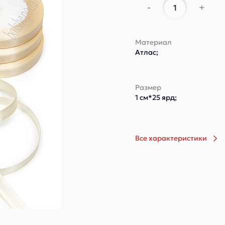
-
+
Материал
Атлас;
Размер
1 см*25 ярд;
Все характеристики