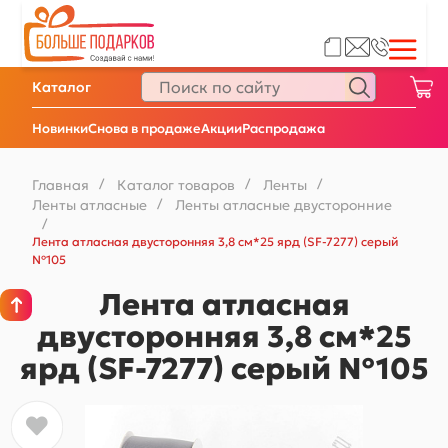
Каталог
Новинки
Снова в продаже
Акции
Распродажа
Главная
/
Каталог товаров
/
Ленты
/
Ленты атласные
/
Ленты атласные двусторонние
/
Лента атласная двусторонняя 3,8 см*25 ярд (SF-7277) серый
№105
Лента атласная
двусторонняя 3,8 см*25
ярд (SF-7277) серый №105