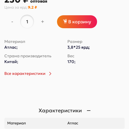
оптовая
Цена за
ярд
:
9.2 ₽
-
+
В корзину
Материал
Размер
Атлас;
3,8*25 ярд;
Страна производитель
Вес
Китай;
170;
Все характеристики
Характеристики
Материал
Атлас