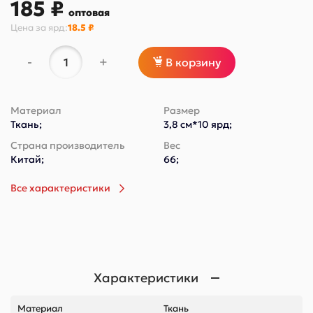
185 ₽
оптовая
Цена за
ярд
:
18.5 ₽
-
+
В корзину
Материал
Размер
Ткань;
3,8 см*10 ярд;
Страна производитель
Вес
Китай;
66;
Все характеристики
Характеристики
Материал
Ткань