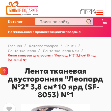
Каталог
Новинки
Снова в продаже
Акции
Распродажа
Главная
/
Каталог товаров
/
Ленты
/
Лента тканевая
/
Лента тканевая 4 см
/
Лента тканевая двусторонняя "Леопард №2" 3,8 см*10 ярд
(SF-8053) №1
Лента тканевая
двусторонняя "Леопард
№2" 3,8 см*10 ярд (SF-
8053) №1