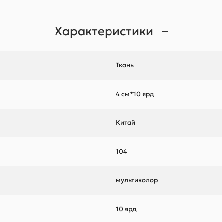
Характеристики
Ткань
4 см*10 ярд
Китай
104
мультиколор
10 ярд