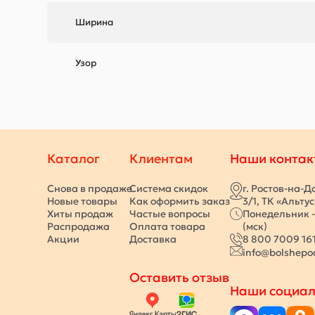
Ширина
Узор
Каталог
Клиентам
Наши контак
Снова в продаже
Система скидок
г. Ростов-на-Д
Новые товары
Как оформить заказ
3/1, ТК «Альту
Хиты продаж
Частые вопросы
Понедельник -
Распродажа
Оплата товара
(мск)
Акции
Доставка
8 800 7009 16
info@bolshepo
Оставить отзыв
Наши социал