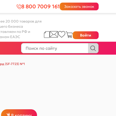
8 800 7009 161
Заказать звонок
ее 20 000 товаров для
шего бизнеса
тавляем по РФ и
Войти
ранам ЕАЭС
ярд (SF-7723) №1
В корзину