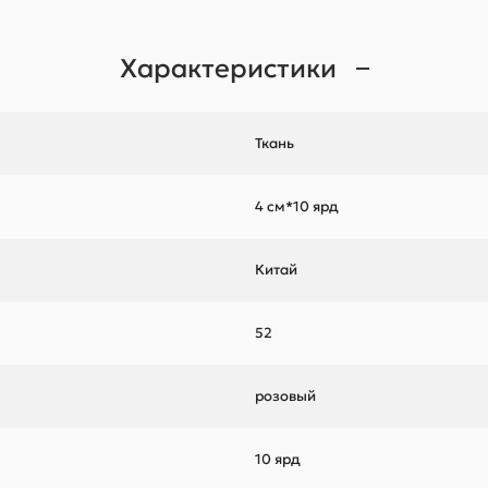
Характеристики
Ткань
4 см*10 ярд
Китай
52
розовый
10 ярд