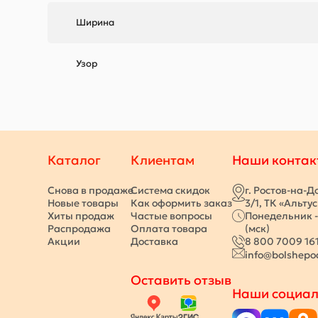
Ширина
Узор
Каталог
Клиентам
Наши контак
Снова в продаже
Система скидок
г. Ростов-на-Д
Новые товары
Как оформить заказ
3/1, ТК «Альту
Хиты продаж
Частые вопросы
Понедельник -
Распродажа
Оплата товара
(мск)
Акции
Доставка
8 800 7009 16
info@bolshepo
Оставить отзыв
Наши социал