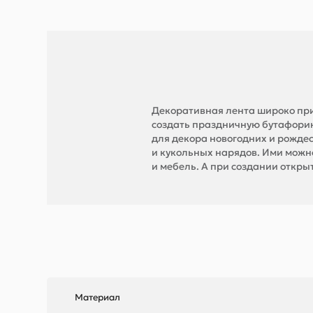
Декоративная лента широко при
создать праздничную бутафорию
для декора новогодних и рождес
и кукольных нарядов. Ими можн
и мебель. А при создании откр
Материал