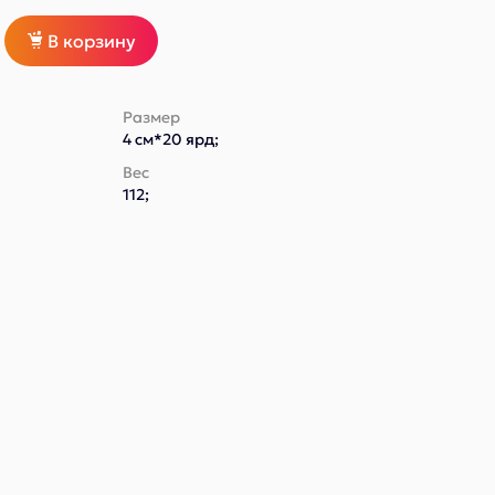
В корзину
Размер
4 см*20 ярд;
Вес
112;