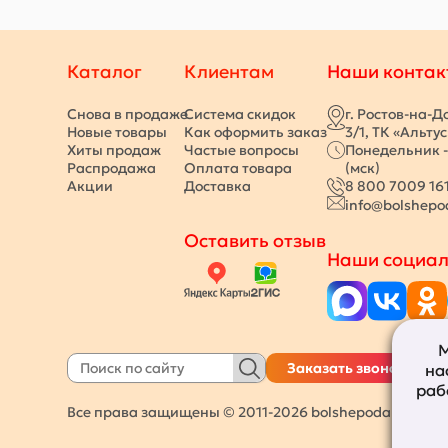
Каталог
Клиентам
Наши контак
Снова в продаже
Система скидок
г. Ростов-на-Д
Новые товары
Как оформить заказ
3/1, ТК «Альту
Хиты продаж
Частые вопросы
Понедельник -
Распродажа
Оплата товара
(мск)
Акции
Доставка
8 800 7009 16
info@bolshepo
Оставить отзыв
Наши социал
М
Заказать звонок
на
раб
Все права защищены © 2011-2026
bolshepodarkov.ru