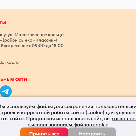
ты
ону, ул. Малое зеленое кольцо
с» (район рынка «Классик»)
 Воскресенье с 09:00 до 18:00
1
darkov.ru
ьные сети
ы используем файлы для сохранения пользовательск
строек и корректной работы сайта (cookie) для улучше
оты сайта. Продолжая использовать сайт, вы
соглашае
с использованием файлов cookie
Принять все
Настроить