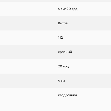
4 см*20 ярд
Китай
112
красный
20 ярд
4 см
квадратики