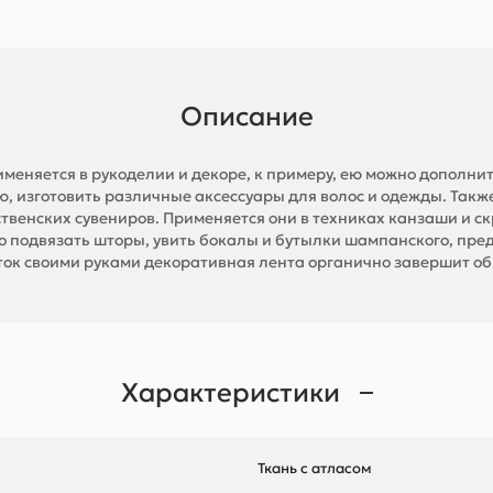
Описание
меняется в рукоделии и декоре, к примеру, ею можно дополн
, изготовить различные аксессуары для волос и одежды. Такж
твенских сувениров. Применяется они в техниках канзаши и с
о подвязать шторы, увить бокалы и бутылки шампанского, пре
ыток своими руками декоративная лента органично завершит о
Характеристики
Ткань с атласом