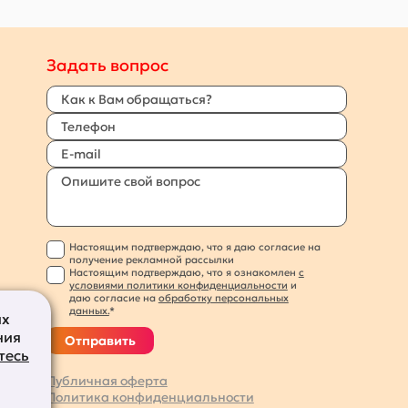
Задать вопрос
Настоящим подтверждаю, что я даю согласие на
получение рекламной рассылки
Настоящим подтверждаю, что я ознакомлен
с
условиями политики конфиденциальности
и
даю согласие на
обработку персональных
данных.
*
их
ния
Отправить
тесь
Публичная оферта
Политика конфиденциальности