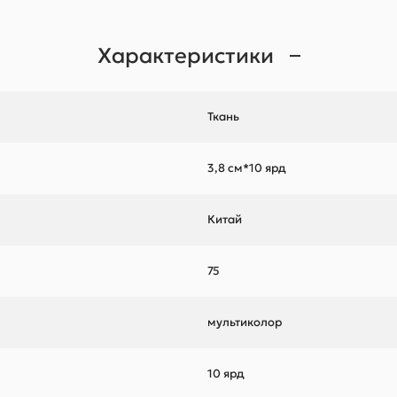
Характеристики
Ткань
3,8 см*10 ярд
Китай
75
мультиколор
10 ярд