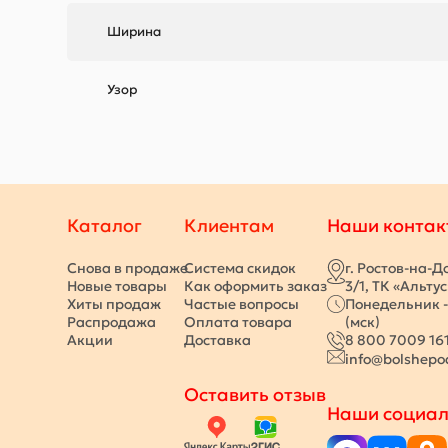
Ширина
Узор
Каталог
Клиентам
Наши контак
Снова в продаже
Система скидок
г. Ростов-на-Д
Новые товары
Как оформить заказ
3/1, ТК «Альту
Хиты продаж
Частые вопросы
Понедельник -
Распродажа
Оплата товара
(мск)
Акции
Доставка
8 800 7009 16
info@bolshepo
Оставить отзыв
Наши социал