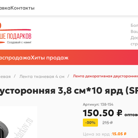
авка
Контакты
Бол
Ва
Дос
ст
аспродажа
Хиты продаж
невая
/
Лента тканевая 4 см
/
Лента декоративная двусторонняя 
сторонняя 3,8 см*10 ярд (S
Артикул:
138-154
150.50 ₽
оптов
215 ₽
-30%
Цена за
ярд
:
15.05 ₽