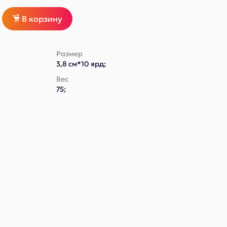
В корзину
Размер
3,8 см*10 ярд;
Вес
75;