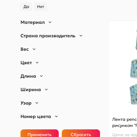
Да
Нет
Материал
Страна производитель
Вес
Цвет
Длина
Ширина
Узор
Номер цвета
Лента репс
рисунком "
Цена за
яр