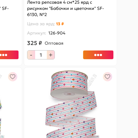
Лента репсовая 4 см*25 ярд с
 SF-
рисунком "Бабочки и цветочки" SF-
6130, №2
Цена за
ярд
:
13 ₽
Артикул:
126-904
325 ₽
Оптовая
-
+