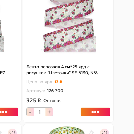
Лента репсовая 4 см*25 ярд с
 №7
рисунком "Цветочки" SF-6130, №8
Цена за
ярд
:
13 ₽
Артикул:
126-700
325 ₽
Оптовая
-
+