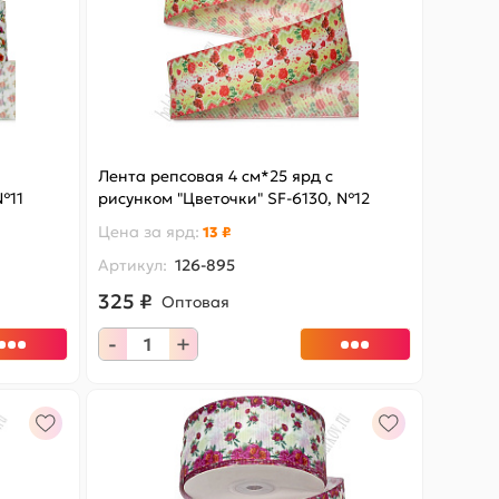
Лента репсовая 4 см*25 ярд с
№11
рисунком "Цветочки" SF-6130, №12
Цена за
ярд
:
13 ₽
Артикул:
126-895
325 ₽
Оптовая
-
+