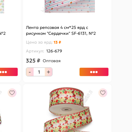
Лента репсовая 4 см*25 ярд с
 №2
рисунком "Сердечки" SF-6131, №2
Цена за
ярд
:
13 ₽
Артикул:
126-679
325 ₽
Оптовая
-
+