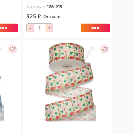
Артикул:
126-919
325 ₽
Оптовая
-
+