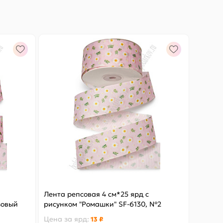
Лента репсовая 4 см*25 ярд с
зовый
рисунком "Ромашки" SF-6130, №2
Цена за
ярд
:
13 ₽