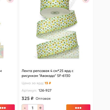
м
Лента репсовая 4 см*25 ярд с
рисунком "Авокадо" SF-6130
Цена за
ярд
:
13 ₽
Артикул:
126-927
325 ₽
Оптовая
-
+