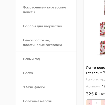
Фасовочные и курьерские
пакеты
Наборы для творчества
Пенопластовые,
пластиковые заготовки
Новый год
Лента репс
рисунком "
Пасха
Цена за
яр
Артикул:
1
9 Мая, флаги
325 ₽
Оп
Полезные мелочи
-