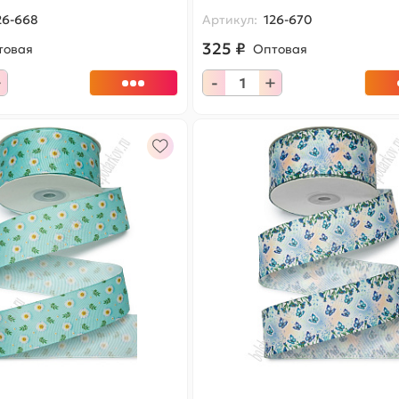
26-668
Артикул:
126-670
325 ₽
товая
Оптовая
+
-
+