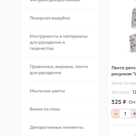
Лазерная вырубка
Инструменты и материалы
для рукоделия и
творчества
Проволока, веревка, лента
Лента репс
для рукоделия
рисунком "
Цена за
яр
Мыльные цветы
Артикул:
1
325 ₽
Оп
Венки из лозы
-
Декоративные элементы