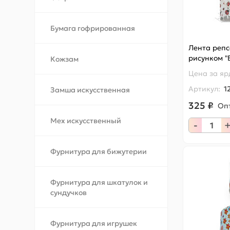
Бумага гофрированная
Лента репс
рисунком "
Кожзам
Цена за
яр
Артикул:
1
Замша искусственная
325 ₽
Оп
Мех искусственный
-
Фурнитура для бижутерии
Фурнитура для шкатулок и
сундучков
Фурнитура для игрушек