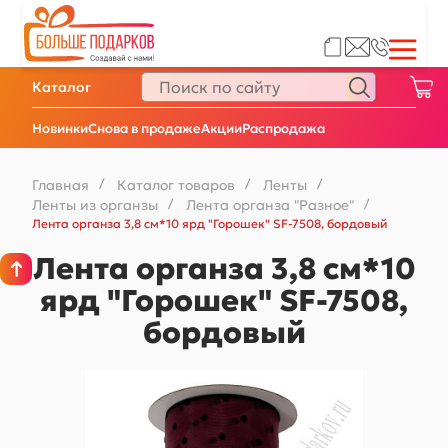
Каталог
Новинки
Снова в продаже
Акции
Распродажа
Главная
/
Каталог товаров
/
Ленты
/
Ленты из органзы
/
Лента органза "Разное"
/
Лента органза 3,8 см*10 ярд "Горошек" SF-7508, бордовый
Лента органза 3,8 см*10
ярд "Горошек" SF-7508,
бордовый