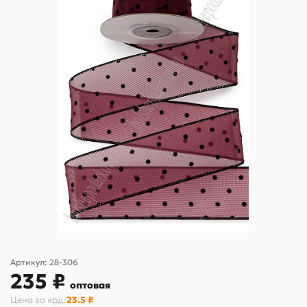
Артикул:
28-306
235 ₽
оптовая
Цена за
ярд
:
23.5 ₽