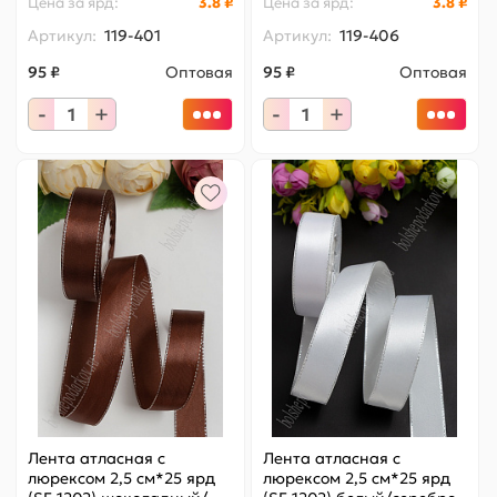
Цена за
ярд
:
3.8 ₽
Цена за
ярд
:
3.8 ₽
Артикул:
119-401
Артикул:
119-406
95 ₽
Оптовая
95 ₽
Оптовая
-
+
-
+
Лента атласная с
Лента атласная с
люрексом 2,5 см*25 ярд
люрексом 2,5 см*25 ярд