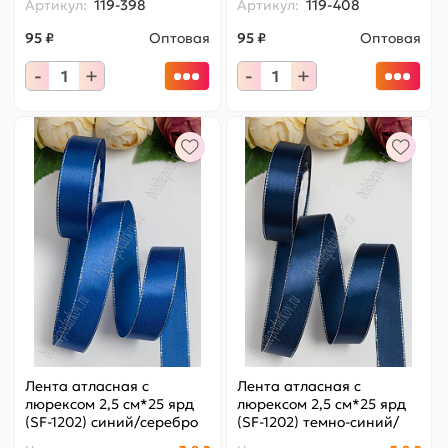
Артикул:
119-398
Артикул:
119-408
95 ₽
Оптовая
95 ₽
Оптовая
-
+
-
+
Лента атласная с
Лента атласная с
люрексом 2,5 см*25 ярд
люрексом 2,5 см*25 ярд
(SF-1202) синий/серебро
(SF-1202) темно-синий/
№040
серебро №038