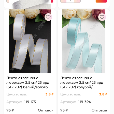
Лента атласная с
Лента атласная с
люрексом 2,5 см*25 ярд
люрексом 2,5 см*25 ярд
(SF-1202) белый/золото
(SF-1202) голубой/
№01
серебро №103
Цена за
ярд
:
3.8 ₽
Цена за
ярд
:
3.8 ₽
Артикул:
119-173
Артикул:
119-394
95 ₽
Оптовая
95 ₽
Оптовая