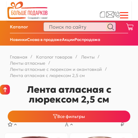
Каталог
Новинки
Снова в продаже
Акции
Распродажа
Главная
/
Каталог товаров
/
Ленты
/
Ленты атласные
/
Ленты атласные с люрексом и окантовкой
/
Лента атласная с люрексом 2,5 см
Лента атласная с
люрексом 2,5 см
Все фильтры