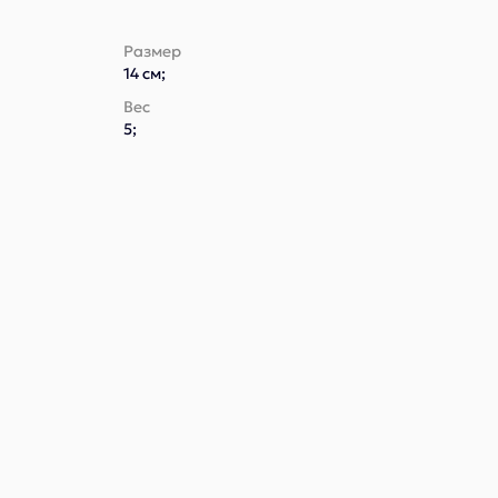
Размер
14 см;
Вес
5;