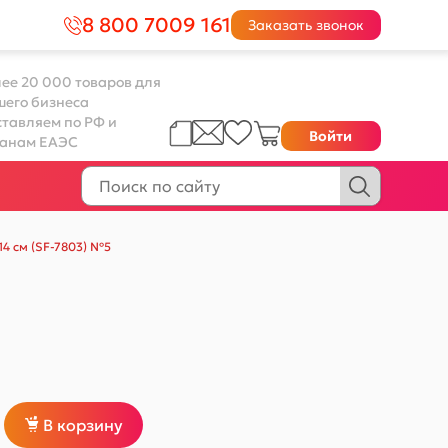
8 800 7009 161
Заказать звонок
ее 20 000 товаров для
шего бизнеса
тавляем по РФ и
Войти
ранам ЕАЭС
4 см (SF-7803) №5
В корзину