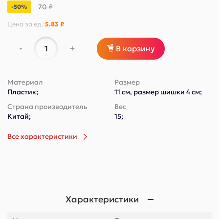
70 ₽
-50%
Цена за
ед.
:
5.83 ₽
-
+
В корзину
Материал
Размер
Пластик;
11 см, размер шишки 4 см;
Страна производитель
Вес
Китай;
15;
Все характеристики
Характеристики