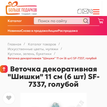
Каталог
Новинки
Снова в продаже
Акции
Распродажа
Главная
/
Каталог товаров
/
Искусственные цветы, муляжи
/
Кустики, зелень, букетики
/
Веточка декоративная "Шишки" 11 см (6 шт) SF-7337, голубой
Веточка декоративная
"Шишки" 11 см (6 шт) SF-
7337, голубой