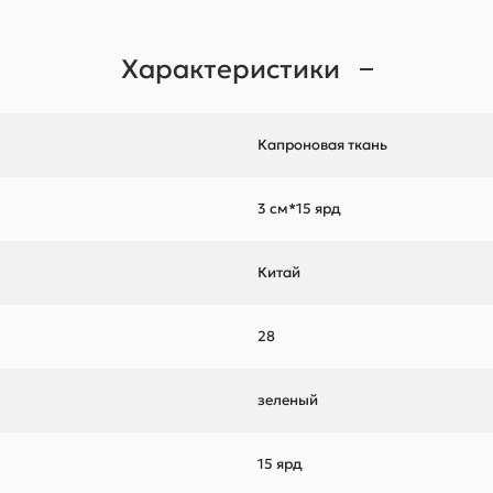
Характеристики
Капроновая ткань
3 см*15 ярд
Китай
28
зеленый
15 ярд