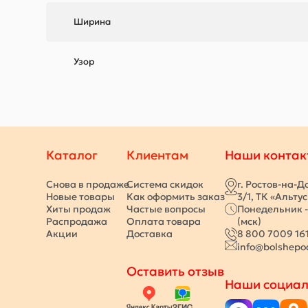
Ширина
Узор
Каталог
Клиентам
Наши контак
Снова в продаже
Система скидок
г. Ростов-на-Д
Новые товары
Как оформить заказ
3/1, ТК «Альту
Хиты продаж
Частые вопросы
Понедельник -
Распродажа
Оплата товара
(мск)
Акции
Доставка
8 800 7009 16
info@bolshepo
Оставить отзыв
Наши социал