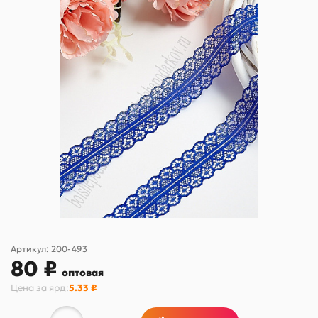
Артикул:
200-493
80 ₽
оптовая
Цена за
ярд
:
5.33 ₽