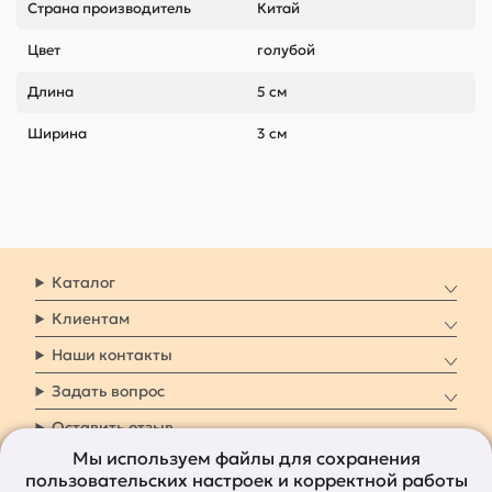
Страна производитель
Китай
Цвет
голубой
Длина
5 см
Ширина
3 см
Каталог
Клиентам
Наши контакты
Задать вопрос
Оставить отзыв
Мы используем файлы для сохранения
пользовательских настроек и корректной работы
8 800 7009 161
Заказать звонок