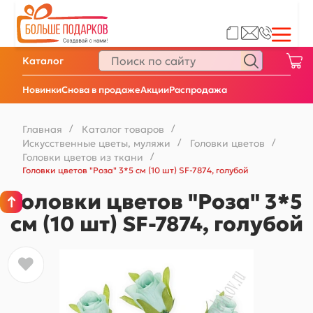
Каталог
Новинки
Снова в продаже
Акции
Распродажа
Главная
/
Каталог товаров
/
Искусственные цветы, муляжи
/
Головки цветов
/
Головки цветов из ткани
/
Головки цветов "Роза" 3*5 см (10 шт) SF-7874, голубой
Головки цветов "Роза" 3*5
см (10 шт) SF-7874, голубой