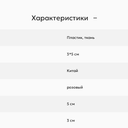
Характеристики
Пластик, ткань
3*5 см
Китай
розовый
5 см
3 см