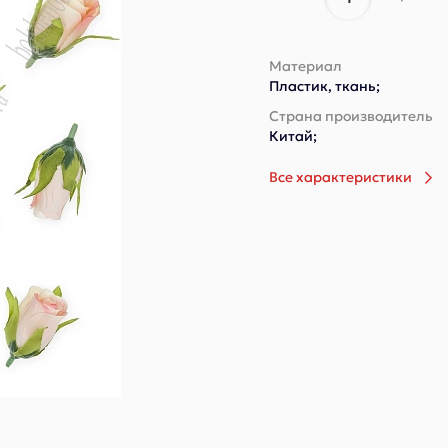
Материал
Пластик, ткань;
Страна производитель
Китай;
Все характеристики