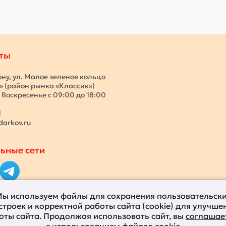
ты
ону, ул. Малое зеленое кольцо
с» (район рынка «Классик»)
 Воскресенье с 09:00 до 18:00
1
darkov.ru
ьные сети
ы используем файлы для сохранения пользовательск
строек и корректной работы сайта (cookie) для улучше
оты сайта. Продолжая использовать сайт, вы
соглашае
с использованием файлов cookie