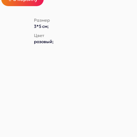
Размер
3*5 см;
Цвет
розовый;