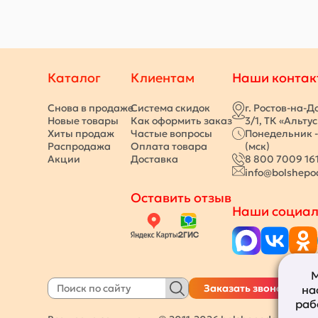
Каталог
Клиентам
Наши контак
Снова в продаже
Система скидок
г. Ростов-на-Д
Новые товары
Как оформить заказ
3/1, ТК «Альту
Хиты продаж
Частые вопросы
Понедельник -
Распродажа
Оплата товара
(мск)
Акции
Доставка
8 800 7009 16
info@bolshepo
Оставить отзыв
Наши социал
М
Заказать звонок
на
раб