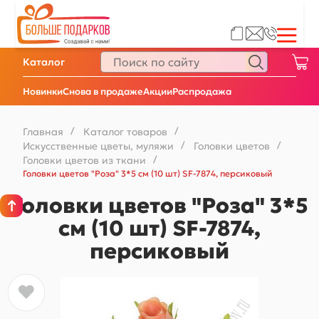
Каталог
Новинки
Снова в продаже
Акции
Распродажа
Главная
/
Каталог товаров
/
Искусственные цветы, муляжи
/
Головки цветов
/
Головки цветов из ткани
/
Головки цветов "Роза" 3*5 см (10 шт) SF-7874, персиковый
Головки цветов "Роза" 3*5
см (10 шт) SF-7874,
персиковый