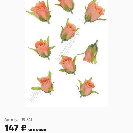
Артикул:
15-841
147 ₽
оптовая