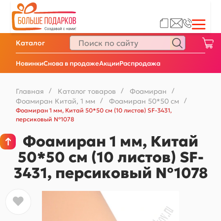
Каталог
Новинки
Снова в продаже
Акции
Распродажа
Главная
/
Каталог товаров
/
Фоамиран
/
Фоамиран Китай, 1 мм
/
Фоамиран 50*50 см
/
Фоамиран 1 мм, Китай 50*50 см (10 листов) SF-3431,
персиковый №1078
Фоамиран 1 мм, Китай
50*50 см (10 листов) SF-
3431, персиковый №1078