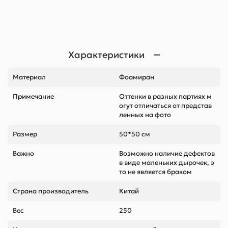
Характеристики
Материал
Фоамиран
Примечание
Оттенки в разных партиях м
огут отличаться от представ
ленных на фото
Размер
50*50 см
Важно
Возможно наличие дефектов
в виде маленьких дырочек, э
то не является браком
Страна производитель
Китай
Вес
250