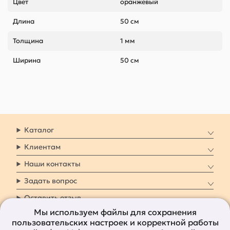
Цвет
оранжевый
Длина
50 см
Толщина
1 мм
Ширина
50 см
Каталог
Клиентам
Наши контакты
Задать вопрос
Оставить отзыв
Мы используем файлы для сохранения
пользовательских настроек и корректной работы
8 800 7009 161
Заказать звонок