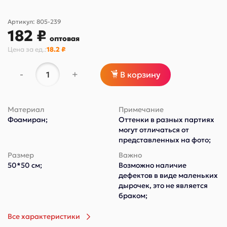
Артикул:
805-239
182 ₽
оптовая
Цена за
ед.
:
18.2 ₽
-
+
В корзину
Материал
Примечание
Фоамиран;
Оттенки в разных партиях
могут отличаться от
представленных на фото;
Размер
Важно
50*50 см;
Возможно наличие
дефектов в виде маленьких
дырочек, это не является
браком;
Все характеристики