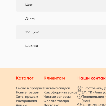
Цвет
Длина
Толщина
Ширина
Каталог
Клиентам
Наши контак
Снова в продаже
Система скидок
г. Ростов-на-Д
Новые товары
Как оформить заказ
3/1, ТК «Альту
Хиты продаж
Частые вопросы
Понедельник -
Распродажа
Оплата товара
(мск)
Акции
Доставка
8 800 7009 16