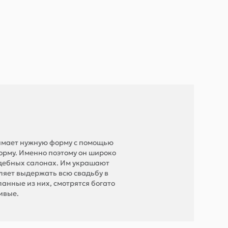
имает нужную форму с помощью
орму. Именно поэтому он широко
вадебных салонах. Им украшают
ляет выдержать всю свадьбу в
анные из них, смотрятся богато
живые.