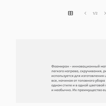
1/2
Фоамиран – инновационный мат
легкого нагрева, скручивания,
используется для изготовления 
все, начиная от головного убор
одном стиле и в одной цветовой
и необычно. Их преимущество еще