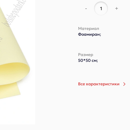
-
+
Материал
Фоамиран;
Размер
50*50 см;
Все характеристики