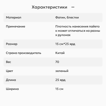
Характеристики
Материал
Фатин, блестки
Примечание
Плотность нанесения пайето
к может отличаться на разны
х рулонах
Размер
15 см*25 ярд
Страна производитель
Китай
Вес
70
Цвет
зеленый
Длина
25 ярд
Ширина
15 см