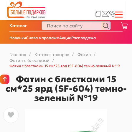
Каталог
Новинки
Снова в продаже
Акции
Распродажа
Главная
/
Каталог товаров
/
Фатин
/
Фатин с блестками
/
Фатин с блестками 15 см*25 ярд (SF-604) темно-зеленый №19
Фатин с блестками 15
см*25 ярд (SF-604) темно-
зеленый №19