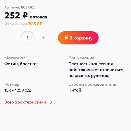
Артикул:
803-305
252 ₽
оптовая
Цена за
ярд
:
10.08 ₽
-
+
В корзину
Материал
Примечание
Фатин, блестки;
Плотность нанесения
пайеток может отличаться
на разных рулонах;
Размер
Страна производитель
15 см*25 ярд;
Китай;
Все характеристики