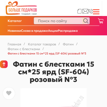
Каталог
Новинки
Снова в продаже
Акции
Распродажа
Главная
/
Каталог товаров
/
Фатин
/
Фатин с блестками
/
Фатин с блестками 15 см*25 ярд (SF-604) розовый №3
Фатин с блестками 15
см*25 ярд (SF-604)
розовый №3