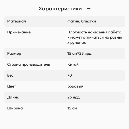
Характеристики
Материал
Фатин, блестки
Примечание
Плотность нанесения пайето
к может отличаться на разны
х рулонах
Размер
15 см*25 ярд
Страна производитель
Китай
Вес
70
Цвет
розовый
Длина
25 ярд
Ширина
15 см