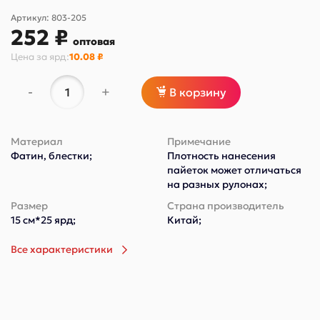
Артикул:
803-205
252 ₽
оптовая
Цена за
ярд
:
10.08 ₽
-
+
В корзину
Материал
Примечание
Фатин, блестки;
Плотность нанесения
пайеток может отличаться
на разных рулонах;
Размер
Страна производитель
15 см*25 ярд;
Китай;
Все характеристики