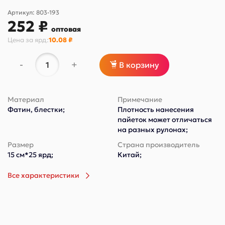
Артикул:
803-193
252 ₽
оптовая
Цена за
ярд
:
10.08 ₽
-
+
В корзину
Материал
Примечание
Фатин, блестки;
Плотность нанесения
пайеток может отличаться
на разных рулонах;
Размер
Страна производитель
15 см*25 ярд;
Китай;
Все характеристики