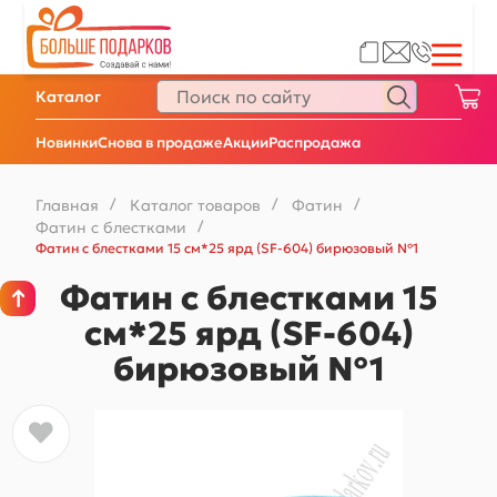
Каталог
Новинки
Снова в продаже
Акции
Распродажа
Главная
/
Каталог товаров
/
Фатин
/
Фатин с блестками
/
Фатин с блестками 15 см*25 ярд (SF-604) бирюзовый №1
Фатин с блестками 15
см*25 ярд (SF-604)
бирюзовый №1