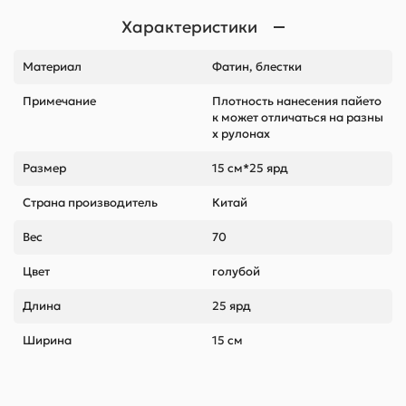
Характеристики
Материал
Фатин, блестки
Примечание
Плотность нанесения пайето
к может отличаться на разны
х рулонах
Размер
15 см*25 ярд
Страна производитель
Китай
Вес
70
Цвет
голубой
Длина
25 ярд
Ширина
15 см