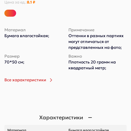
Цена за
ед.
:
8.1 ₽
Материал
Примечание
Бумага влагостойкая;
Оттенки в разных партиях
могут отличаться от
представленных на фото;
Размер
Важно
70*50 см;
Плотность 20 грамм на
квадратный метр;
Все характеристики
Характеристики
Материал
Бумага влагостойкая