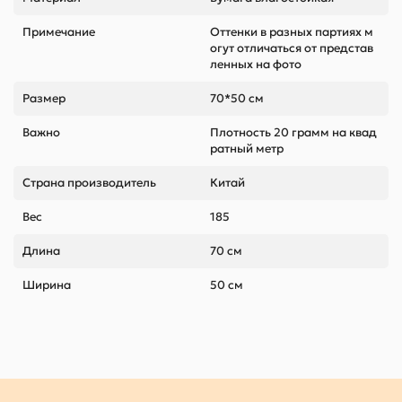
Примечание
Оттенки в разных партиях м
огут отличаться от представ
ленных на фото
Размер
70*50 см
Важно
Плотность 20 грамм на квад
ратный метр
Страна производитель
Китай
Вес
185
Длина
70 см
Ширина
50 см