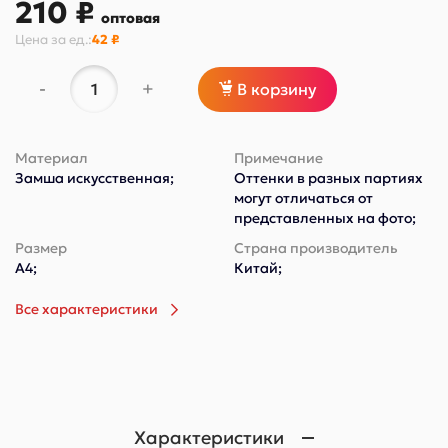
210 ₽
оптовая
Цена за
ед.
:
42 ₽
-
+
В корзину
Материал
Примечание
Замша искусственная;
Оттенки в разных партиях
могут отличаться от
представленных на фото;
Размер
Страна производитель
А4;
Китай;
Все характеристики
Характеристики