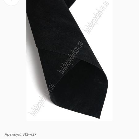
Артикул:
812-427