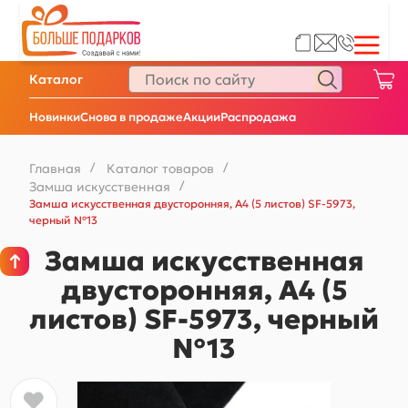
Каталог
Новинки
Снова в продаже
Акции
Распродажа
Главная
/
Каталог товаров
/
Замша искусственная
/
Замша искусственная двусторонняя, А4 (5 листов) SF-5973,
черный №13
Замша искусственная
двусторонняя, А4 (5
листов) SF-5973, черный
№13