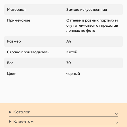
Материал
Замша искусственная
Примечание
Оттенки в разных партиях м
огут отличаться от представ
ленных на фото
Размер
А4
Страна производитель
Китай
Вес
70
Цвет
черный
Каталог
Клиентам