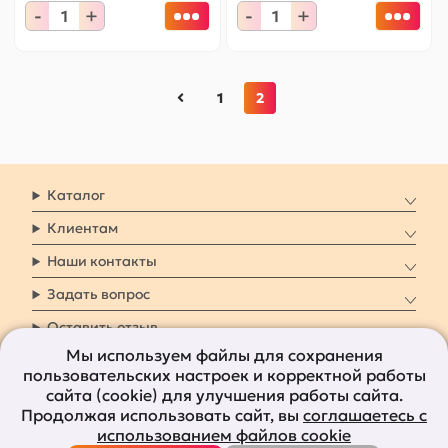
-
+
-
+
1
2
Каталог
Клиентам
Наши контакты
Задать вопрос
Оставить отзыв
Мы используем файлы для сохранения
пользовательских настроек и корректной работы
8 800 7009 161
Заказать звонок
сайта (cookie) для улучшения работы сайта.
Продолжая использовать сайт, вы
соглашаетесь с
Наши социальные
использованием файлов cookie
сети