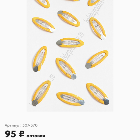
Артикул:
307-370
95 ₽
оптовая