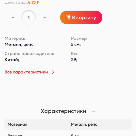
Цена за
ед.
:
4.75 ₽
-
+
В корзину
Материал
Размер
Металл, репс;
5 см;
Страна производитель
Вес
Китай;
29;
Все характеристики
Характеристики
Материал
Металл, репс
Размер
5 см