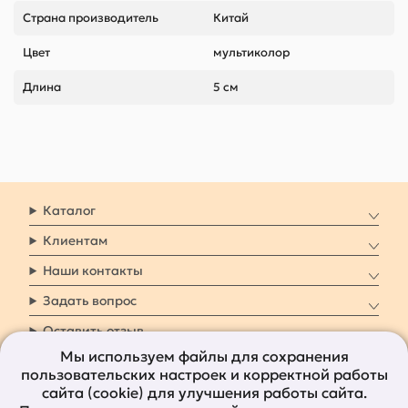
Страна производитель
Китай
Цвет
мультиколор
Длина
5 см
Каталог
Клиентам
Наши контакты
Задать вопрос
Оставить отзыв
Мы используем файлы для сохранения
пользовательских настроек и корректной работы
8 800 7009 161
Заказать звонок
сайта (cookie) для улучшения работы сайта.