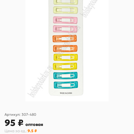
Артикул:
307-480
95 ₽
оптовая
Цена за
ед.
:
9.5 ₽