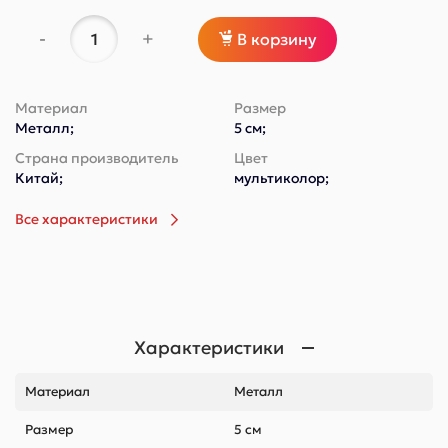
-
+
В корзину
Материал
Размер
Металл;
5 см;
Страна производитель
Цвет
Китай;
мультиколор;
Все характеристики
Характеристики
Материал
Металл
Размер
5 см