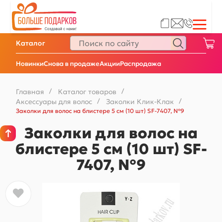
Каталог
Новинки
Снова в продаже
Акции
Распродажа
Главная
/
Каталог товаров
/
Аксессуары для волос
/
Заколки Клик-Клак
/
Заколки для волос на блистере 5 см (10 шт) SF-7407, №9
Заколки для волос на
блистере 5 см (10 шт) SF-
7407, №9