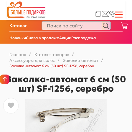
Каталог
Новинки
Снова в продаже
Акции
Распродажа
Главная
/
Каталог товаров
/
Аксессуары для волос
/
Заколки автомат
/
Заколка-автомат 6 см (50 шт) SF-1256, серебро
Заколка-автомат 6 см (50
шт) SF-1256, серебро