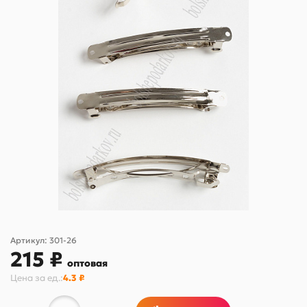
Артикул:
301-26
215 ₽
оптовая
Цена за
ед.
:
4.3 ₽