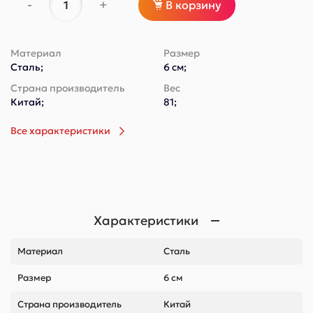
-
+
В корзину
Материал
Размер
Сталь;
6 см;
Страна производитель
Вес
Китай;
81;
Все характеристики
Характеристики
Материал
Сталь
Размер
6 см
Страна производитель
Китай