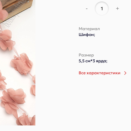
-
+
Материал
Шифон;
Размер
5,5 см*3 ярда;
Все характеристики