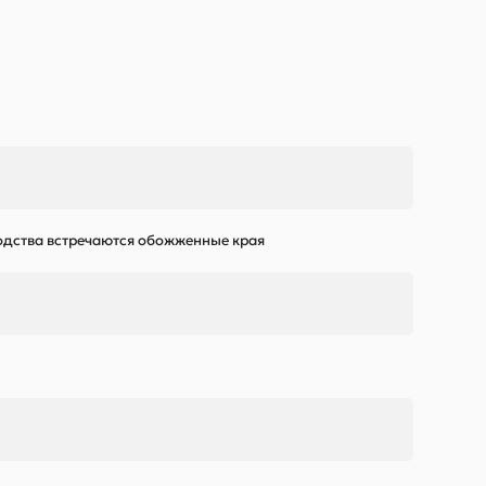
водства встречаются обожженные края