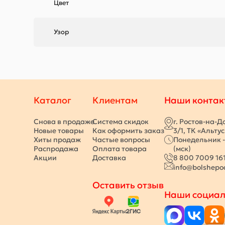
Цвет
Узор
Каталог
Клиентам
Наши контак
Снова в продаже
Система скидок
г. Ростов-на-Д
Новые товары
Как оформить заказ
3/1, ТК «Альту
Хиты продаж
Частые вопросы
Понедельник -
Распродажа
Оплата товара
(мск)
Акции
Доставка
8 800 7009 16
info@bolshepo
Оставить отзыв
Наши социал