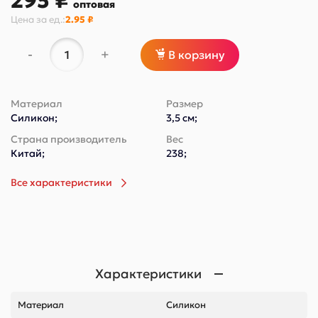
295 ₽
оптовая
Цена за
ед.
:
2.95 ₽
-
+
В корзину
Материал
Размер
Силикон;
3,5 см;
Страна производитель
Вес
Китай;
238;
Все характеристики
Характеристики
Материал
Силикон