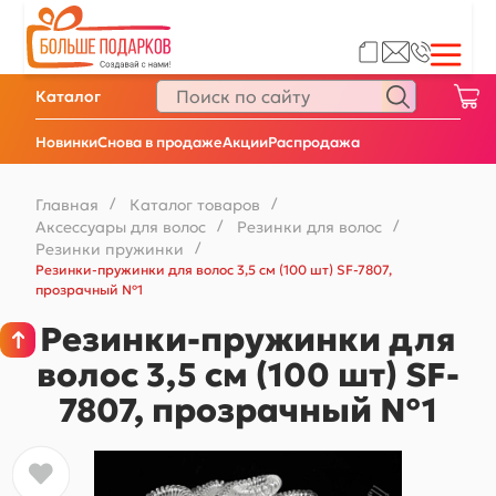
Каталог
Новинки
Снова в продаже
Акции
Распродажа
Главная
/
Каталог товаров
/
Аксессуары для волос
/
Резинки для волос
/
Резинки пружинки
/
Резинки-пружинки для волос 3,5 см (100 шт) SF-7807,
прозрачный №1
Резинки-пружинки для
волос 3,5 см (100 шт) SF-
7807, прозрачный №1