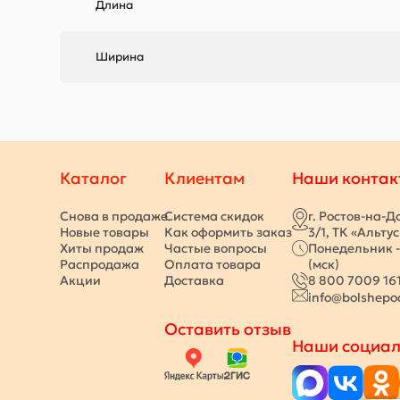
Длина
Ширина
Каталог
Клиентам
Наши контак
Снова в продаже
Система скидок
г. Ростов-на-Д
Новые товары
Как оформить заказ
3/1, ТК «Альту
Хиты продаж
Частые вопросы
Понедельник -
Распродажа
Оплата товара
(мск)
Акции
Доставка
8 800 7009 16
info@bolshepo
Оставить отзыв
Наши социал