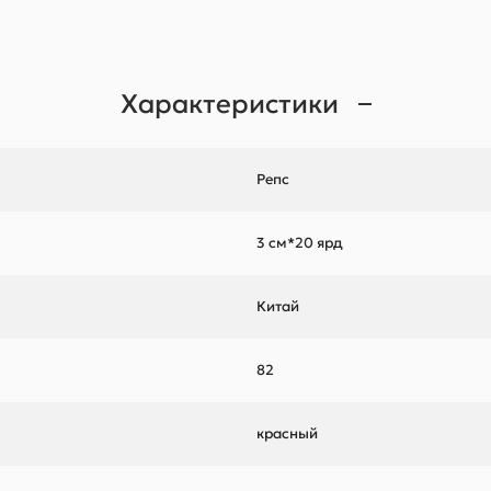
Характеристики
Репс
3 см*20 ярд
Китай
82
красный