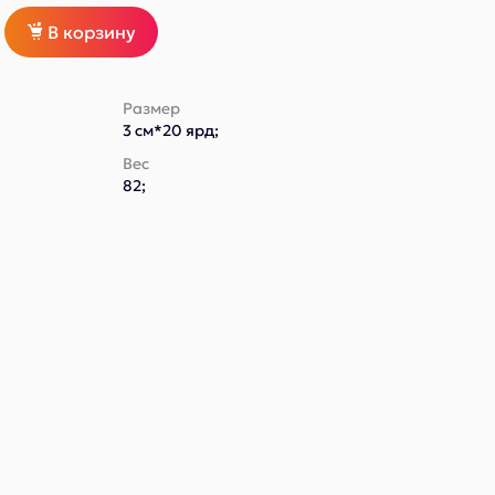
В корзину
Размер
3 см*20 ярд;
Вес
82;