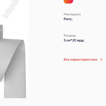
Материал
Репс;
Размер
5 см*20 ярд;
Все характеристики