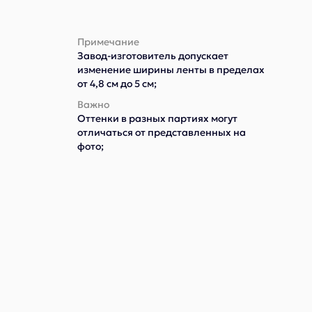
Примечание
Завод-изготовитель допускает
изменение ширины ленты в пределах
от 4,8 см до 5 см;
Важно
Оттенки в разных партиях могут
отличаться от представленных на
фото;