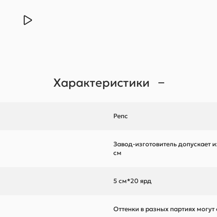
Характеристики
Репс
Завод-изготовитель допускает и
см
5 см*20 ярд
Оттенки в разных партиях могут