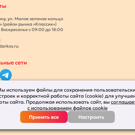
ты
ону, ул. Малое зеленое кольцо
с» (район рынка «Классик»)
 Воскресенье с 09:00 до 18:00
1
darkov.ru
ьные сети
ы используем файлы для сохранения пользовательск
строек и корректной работы сайта (cookie) для улучше
оты сайта. Продолжая использовать сайт, вы
соглашае
с использованием файлов cookie
Принять все
Настроить