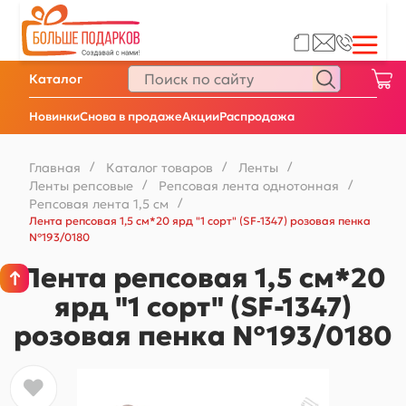
Каталог
Новинки
Снова в продаже
Акции
Распродажа
Главная
/
Каталог товаров
/
Ленты
/
Ленты репсовые
/
Репсовая лента однотонная
/
Репсовая лента 1,5 см
/
Лента репсовая 1,5 см*20 ярд "1 сорт" (SF-1347) розовая пенка
№193/0180
Лента репсовая 1,5 см*20
ярд "1 сорт" (SF-1347)
розовая пенка №193/0180