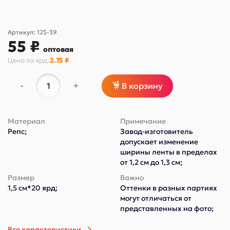
Артикул:
125-39
55 ₽
оптовая
Цена за
ярд
:
2.75 ₽
-
+
В корзину
Материал
Примечание
Репс;
Завод-изготовитель
допускает изменение
ширины ленты в пределах
от 1,2 см до 1,3 см;
Размер
Важно
1,5 см*20 ярд;
Оттенки в разных партиях
могут отличаться от
представленных на фото;
Все характеристики