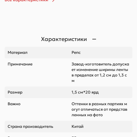
Характеристики
Материал
Репс
Примечание
Завод-изготовитель допуска
ет изменение ширины ленты
в пределах от 1,2 см до 1,3 с
м
Размер
1,5 см*20 ярд
Важно
Оттенки в разных партиях м
огут отличаться от представ
ленных на фото
Страна производитель
Китай