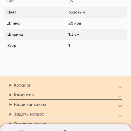
Вес
55
Цвет
розовый
Длина
20 ярд
Ширина
1,5 см
Узор
1
Каталог
Клиентам
Наши контакты
Задать вопрос
Оставить отзыв