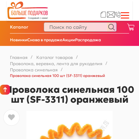
Каталог
Новинки
Снова в продаже
Акции
Распродажа
Главная
/
Каталог товаров
/
Проволока, веревка, лента для рукоделия
/
Проволока синельная
/
Проволока синельная 100 шт (SF-3311) оранжевый
Проволока синельная 100
шт (SF-3311) оранжевый