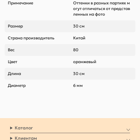
Примечание
Оттенки в разных партиях м
огут отличаться от представ
ленных на фото
Размер
30 см
Страна производитель
Китай
Вес
80
Цвет
оранжевый
Длина
30 см
Диаметр
6 мм
Каталог
Клиентам