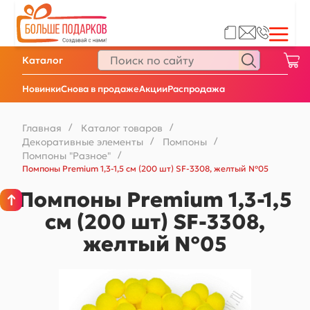
Каталог
Новинки
Снова в продаже
Акции
Распродажа
Главная
/
Каталог товаров
/
Декоративные элементы
/
Помпоны
/
Помпоны "Разное"
/
Помпоны Premium 1,3-1,5 см (200 шт) SF-3308, желтый №05
Помпоны Premium 1,3-1,5
см (200 шт) SF-3308,
желтый №05