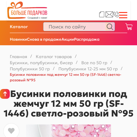
Каталог
Новинки
Снова в продаже
Акции
Распродажа
Главная
/
Каталог товаров
/
Бусинки, полубусинки, бисер
/
Все по 50 гр
/
Полубусинки 50 гр
/
Полубусинки 12-25 мм 50 гр
/
Бусинки половинки под жемчуг 12 мм 50 гр (SF-1446) светло-
розовый №95
Бусинки половинки под
жемчуг 12 мм 50 гр (SF-
1446) светло-розовый №95