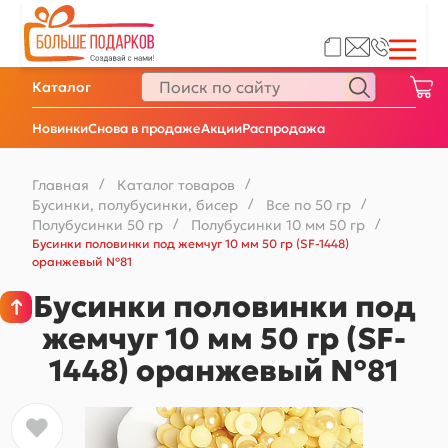
Каталог
Новинки
Снова в продаже
Акции
Распродажа
Главная
/
Каталог товаров
/
Бусинки, полубусинки, бисер
/
Все по 50 гр
/
Полубусинки 50 гр
/
Полубусинки 10 мм 50 гр
/
Бусинки половинки под жемчуг 10 мм 50 гр (SF-1448)
оранжевый №81
Бусинки половинки под
жемчуг 10 мм 50 гр (SF-
1448) оранжевый №81