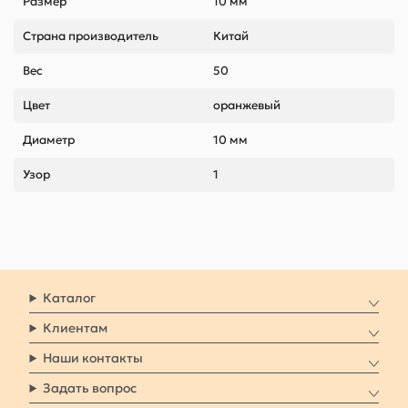
Размер
10 мм
Страна производитель
Китай
Вес
50
Цвет
оранжевый
Диаметр
10 мм
Узор
1
Каталог
Клиентам
Наши контакты
Задать вопрос