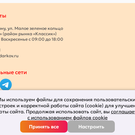
ты
ону, ул. Малое зеленое кольцо
с» (район рынка «Классик»)
 Воскресенье с 09:00 до 18:00
1
darkov.ru
ьные сети
ы используем файлы для сохранения пользовательск
строек и корректной работы сайта (cookie) для улучше
оты сайта. Продолжая использовать сайт, вы
соглашае
с использованием файлов cookie
Принять все
Настроить