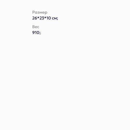
Размер
26*23*10 см;
Вес
910;