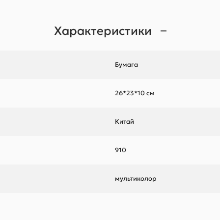
Характеристики
Бумага
26*23*10 см
Китай
910
мультиколор