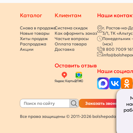
Каталог
Клиентам
Наши контак
Снова в продаже
Система скидок
г. Ростов-на-Д
Новые товары
Как оформить заказ
3/1, ТК «Альту
Хиты продаж
Частые вопросы
Понедельник -
Распродажа
Оплата товара
(мск)
Акции
Доставка
8 800 7009 16
info@bolshepo
Оставить отзыв
Наши социал
М
Заказать звонок
на
раб
Все права защищены © 2011-2026
bolshepodarkov.ru