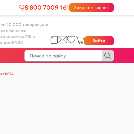
8 800 7009 161
Заказать звонок
ее 20 000 товаров для
шего бизнеса
тавляем по РФ и
Войти
ранам ЕАЭС
микс №54