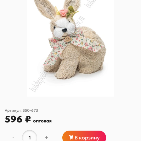
Артикул:
350-673
596 ₽
оптовая
-
+
В корзину