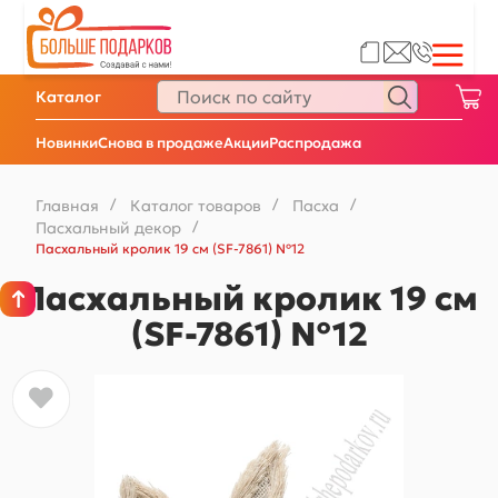
Каталог
Новинки
Снова в продаже
Акции
Распродажа
Главная
/
Каталог товаров
/
Пасха
/
Пасхальный декор
/
Пасхальный кролик 19 см (SF-7861) №12
Пасхальный кролик 19 см
(SF-7861) №12