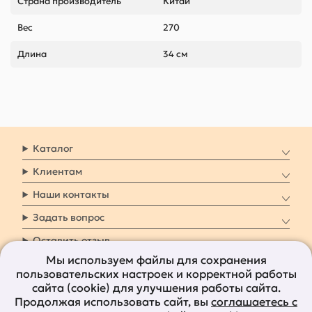
Страна производитель
Китай
Вес
270
Длина
34 см
Каталог
Клиентам
Наши контакты
Задать вопрос
Оставить отзыв
Мы используем файлы для сохранения
пользовательских настроек и корректной работы
8 800 7009 161
Заказать звонок
сайта (cookie) для улучшения работы сайта.
Продолжая использовать сайт, вы
соглашаетесь с
Наши социальные