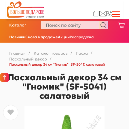
Каталог
Новинки
Снова в продаже
Акции
Распродажа
Главная
/
Каталог товаров
/
Пасха
/
Пасхальный декор
/
Пасхальный декор 34 см "Гномик" (SF-5041) салатовый
Пасхальный декор 34 см
"Гномик" (SF-5041)
салатовый