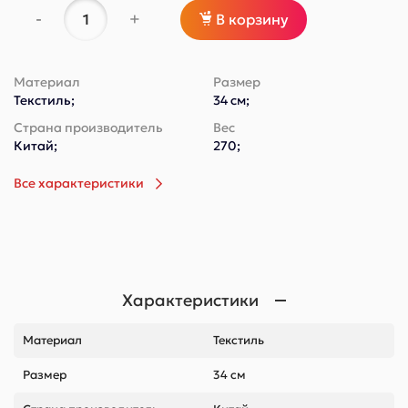
-
+
В корзину
Материал
Размер
Текстиль;
34 см;
Страна производитель
Вес
Китай;
270;
Все характеристики
Характеристики
Материал
Текстиль
Размер
34 см