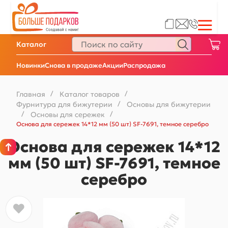
Каталог
Новинки
Снова в продаже
Акции
Распродажа
Главная
/
Каталог товаров
/
Фурнитура для бижутерии
/
Основы для бижутерии
/
Основы для сережек
/
Основа для сережек 14*12 мм (50 шт) SF-7691, темное серебро
Основа для сережек 14*12
мм (50 шт) SF-7691, темное
серебро