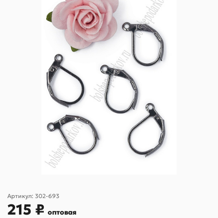
Артикул:
302-693
215 ₽
оптовая