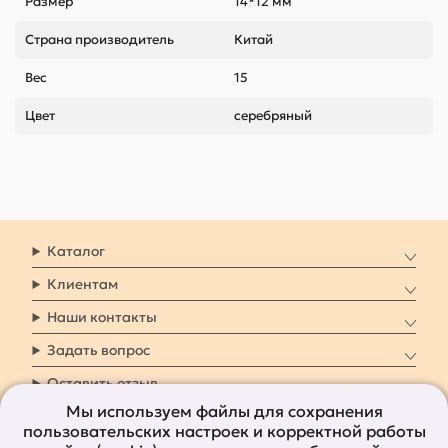
Размер
14*12 мм
Страна производитель
Китай
Вес
15
Цвет
серебряный
Каталог
Клиентам
Наши контакты
Задать вопрос
Оставить отзыв
Мы используем файлы для сохранения
пользовательских настроек и корректной работы
8 800 7009 161
Заказать звонок