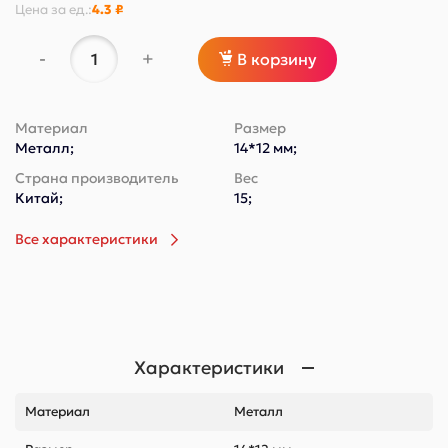
Цена за
ед.
:
4.3 ₽
-
+
В корзину
Материал
Размер
Металл;
14*12 мм;
Страна производитель
Вес
Китай;
15;
Все характеристики
Характеристики
Материал
Металл