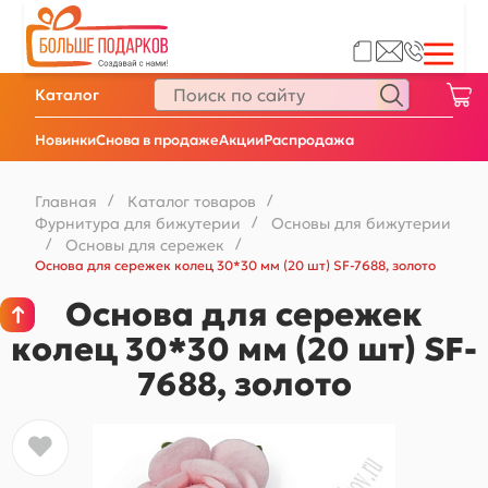
Каталог
Новинки
Снова в продаже
Акции
Распродажа
Главная
/
Каталог товаров
/
Фурнитура для бижутерии
/
Основы для бижутерии
/
Основы для сережек
/
Основа для сережек колец 30*30 мм (20 шт) SF-7688, золото
Основа для сережек
колец 30*30 мм (20 шт) SF-
7688, золото