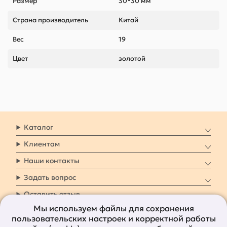
Размер
30*30 мм
Страна производитель
Китай
Вес
19
Цвет
золотой
Каталог
Клиентам
Наши контакты
Задать вопрос
Оставить отзыв
Мы используем файлы для сохранения
пользовательских настроек и корректной работы
8 800 7009 161
Заказать звонок