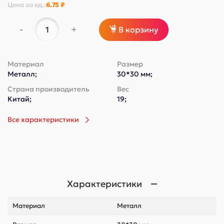
Цена за
ед.
:
6.75 ₽
-
+
В корзину
Материал
Размер
Металл;
30*30 мм;
Страна производитель
Вес
Китай;
19;
Все характеристики
Характеристики
Материал
Металл