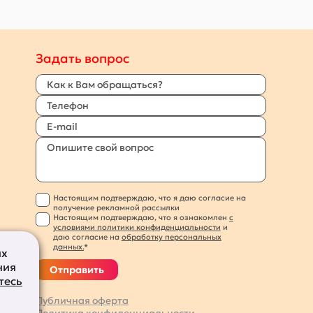
Задать вопрос
Настоящим подтверждаю, что я даю согласие на
получение рекламной рассылки
Настоящим подтверждаю, что я ознакомлен
с
условиями политики конфиденциальности
и
даю согласие на
обработку персональных
данных.
*
их
ния
Отправить
тесь
Публичная оферта