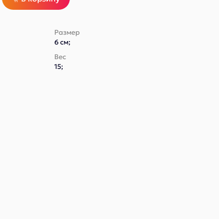
Размер
6 см;
Вес
15;