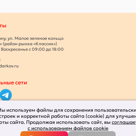
ты
ону, ул. Малое зеленое кольцо
с» (район рынка «Классик»)
 Воскресенье с 09:00 до 18:00
1
darkov.ru
ьные сети
ы используем файлы для сохранения пользовательск
строек и корректной работы сайта (cookie) для улучше
оты сайта. Продолжая использовать сайт, вы
соглашае
с использованием файлов cookie