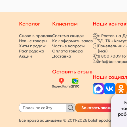
Каталог
Клиентам
Наши контак
Снова в продаже
Система скидок
г. Ростов-на-Д
Новые товары
Как оформить заказ
3/1, ТК «Альту
Хиты продаж
Частые вопросы
Понедельник -
Распродажа
Оплата товара
(мск)
Акции
Доставка
8 800 7009 16
info@bolshepo
Оставить отзыв
Наши социал
М
Заказать звонок
на
раб
Все права защищены © 2011-2026
bolshepodarkov.ru