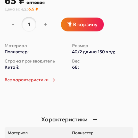
65 ₽
оптовая
Цена за
ед.
:
6.5 ₽
-
+
В корзину
Материал
Размер
Полиэстер;
40/2 длина 150 ярд;
Страна производитель
Вес
Китай;
68;
Все характеристики
Характеристики
Материал
Полиэстер