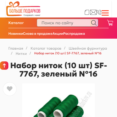
Каталог
Новинки
Снова в продаже
Акции
Распродажа
Главная
/
Каталог товаров
/
Швейная фурнитура
/
Нитки
/
Набор ниток (10 шт) SF-7767, зеленый №16
Набор ниток (10 шт) SF-
7767, зеленый №16