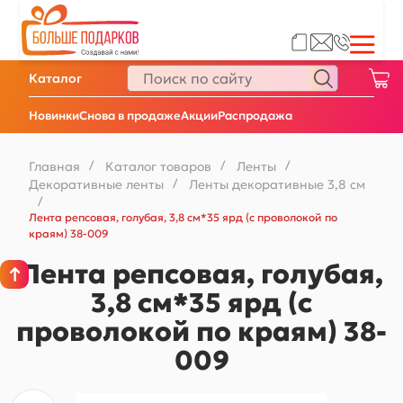
Каталог
Новинки
Снова в продаже
Акции
Распродажа
Главная
/
Каталог товаров
/
Ленты
/
Декоративные ленты
/
Ленты декоративные 3,8 см
/
Лента репсовая, голубая, 3,8 см*35 ярд (с проволокой по
краям) 38-009
Лента репсовая, голубая,
3,8 см*35 ярд (с
проволокой по краям) 38-
009