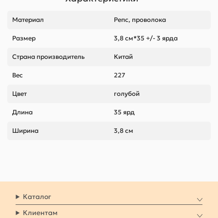
Материал
Репс, проволока
Размер
3,8 см*35 +/- 3 ярда
Страна производитель
Китай
Вес
227
Цвет
голубой
Длина
35 ярд
Ширина
3,8 см
Каталог
Клиентам