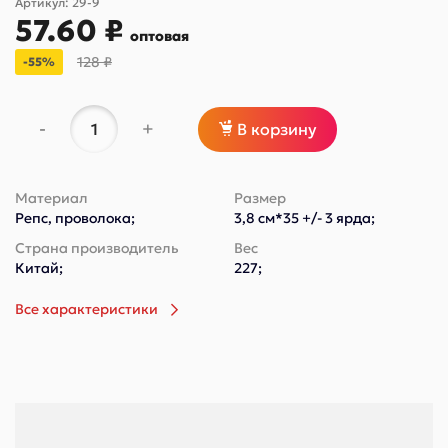
Артикул:
29-9
57.60 ₽
оптовая
128 ₽
-55%
-
+
В корзину
Материал
Размер
Репс, проволока;
3,8 см*35 +/- 3 ярда;
Страна производитель
Вес
Китай;
227;
Все характеристики