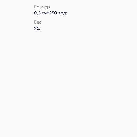
Размер
0,5 см*250 ярд;
Вес
95;