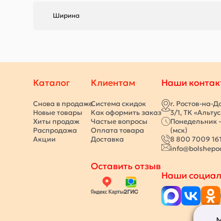
Ширина
Каталог
Клиентам
Наши контак
Снова в продаже
Система скидок
г. Ростов-на-Д
Новые товары
Как оформить заказ
3/1, ТК «Альту
Хиты продаж
Частые вопросы
Понедельник -
Распродажа
Оплата товара
(мск)
Акции
Доставка
8 800 7009 16
info@bolshepo
Оставить отзыв
Наши социал
М