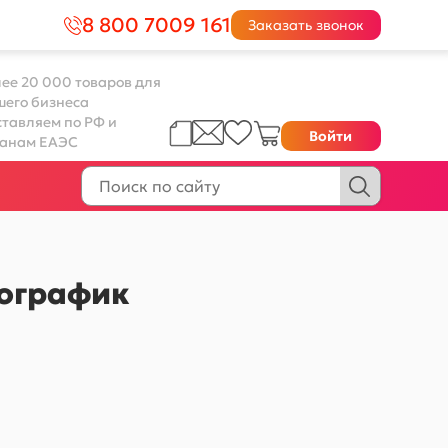
8 800 7009 161
Заказать звонок
ее 20 000 товаров для
шего бизнеса
тавляем по РФ и
Войти
ранам ЕАЭС
лографик