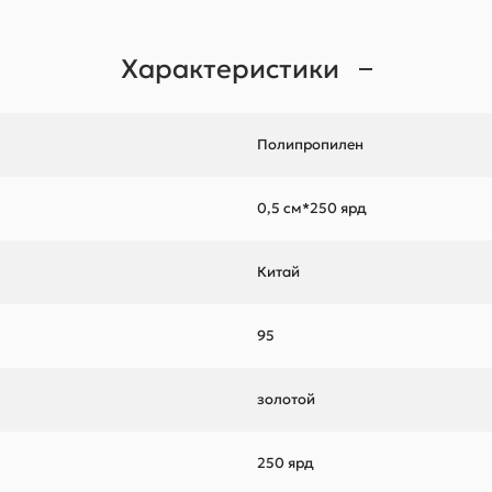
Характеристики
Полипропилен
0,5 см*250 ярд
Китай
95
золотой
250 ярд