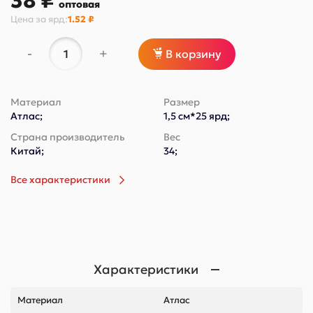
38 ₽
оптовая
Цена за
ярд
:
1.52 ₽
-
+
В корзину
Материал
Размер
Атлас;
1,5 см*25 ярд;
Страна производитель
Вес
Китай;
34;
Все характеристики
Характеристики
Материал
Атлас