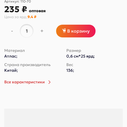
Артикул:
110-70
235 ₽
оптовая
Цена за
ярд
:
9.4 ₽
-
+
В корзину
Материал
Размер
Атлас;
0,6 см*25 ярд;
Страна производитель
Вес
Китай;
136;
Все характеристики