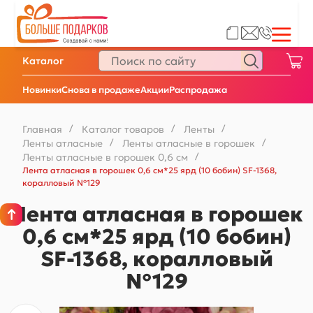
Каталог
Новинки
Снова в продаже
Акции
Распродажа
Главная
/
Каталог товаров
/
Ленты
/
Ленты атласные
/
Ленты атласные в горошек
/
Ленты атласные в горошек 0,6 см
/
Лента атласная в горошек 0,6 см*25 ярд (10 бобин) SF-1368,
коралловый №129
Лента атласная в горошек
0,6 см*25 ярд (10 бобин)
SF-1368, коралловый
№129