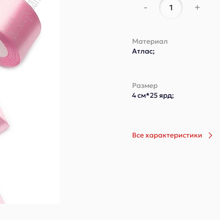
-
+
Материал
Атлас;
Размер
4 см*25 ярд;
Все характеристики