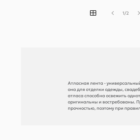
1/2
Атласная лента - универсальны
она для отделки одежды, свадеб
атласа способна освежить одно
оригинальны и востребованы. П
прочностью, поэтому при правил