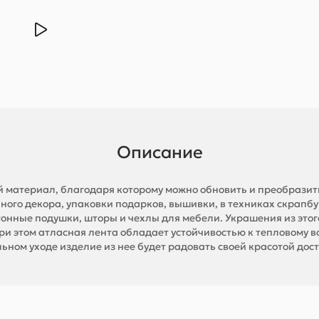
Описание
й материал, благодаря которому можно обновить и преобразить
ного декора, упаковки подарков, вышивки, в техниках скрапбу
тонные подушки, шторы и чехлы для мебели. Украшения из этог
ри этом атласная лента обладает устойчивостью к тепловому в
ьном уходе изделие из нее будет радовать своей красотой дост