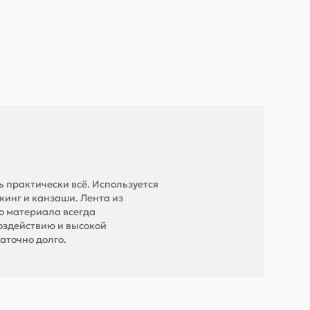
 практически всё. Используется
кинг и канзаши. Лента из
о материала всегда
оздействию и высокой
аточно долго.