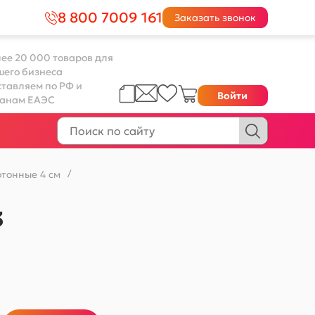
8 800 7009 161
Заказать звонок
ее 20 000 товаров для
шего бизнеса
тавляем по РФ и
Войти
ранам ЕАЭС
тонные 4 см
/
3