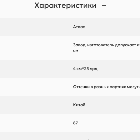
Характеристики
Атлас
Завод-изготовитель допускает и
см
4 см*25 ярд
Оттенки в разных партиях могут
Китай
87