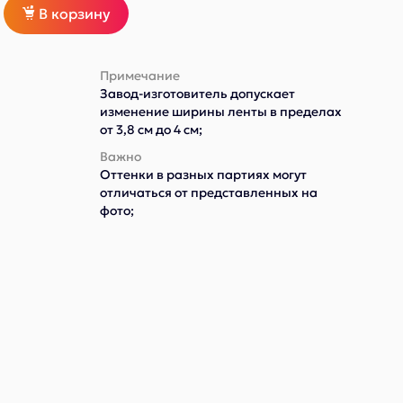
В корзину
Примечание
Завод-изготовитель допускает
изменение ширины ленты в пределах
от 3,8 см до 4 см;
Важно
Оттенки в разных партиях могут
отличаться от представленных на
фото;