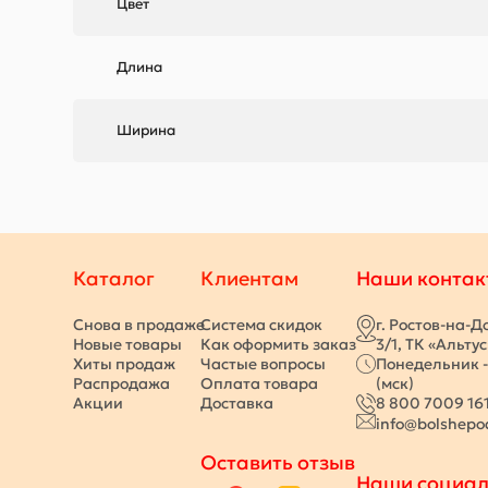
Цвет
Длина
Ширина
Каталог
Клиентам
Наши контак
Снова в продаже
Система скидок
г. Ростов-на-Д
Новые товары
Как оформить заказ
3/1, ТК «Альту
Хиты продаж
Частые вопросы
Понедельник -
Распродажа
Оплата товара
(мск)
Акции
Доставка
8 800 7009 16
info@bolshepo
Оставить отзыв
Наши социал